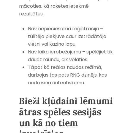
mācoties, kā raķetes ietekmē
rezultātus.
Nav nepieciešama reģistrācija –
tūlītēja piekļuve caur izstrādātāja
vietni vai kazino lapu.
Nav laika ierobežojumu – spēlējiet tik
daudz raundu, cik vēlaties.
Tāpat kā reālas naudas režīmā,
darbojas tas pats RNG dzinējs, kas
nodrošina autentiskumu.
Bieži kļūdaini lēmumi
ātras spēles sesijās
un kā no tiem