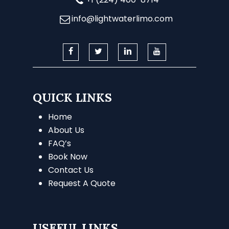
info@lightwaterlimo.com
QUICK LINKS
Home
About Us
FAQ’s
Book Now
Contact Us
Request A Quote
USEFUL LINKS