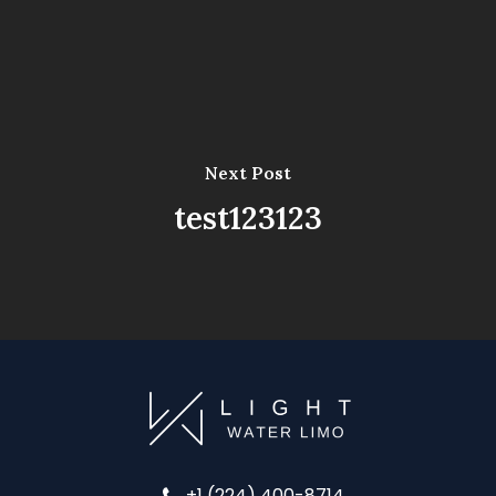
Next Post
test123123
+1 (224) 400-8714