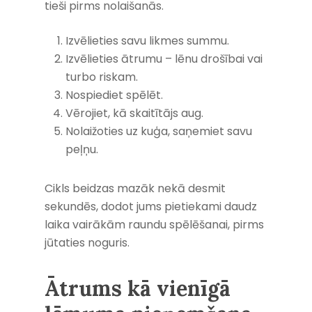
tieši pirms nolaišanās.
Izvēlieties savu likmes summu.
Izvēlieties ātrumu – lēnu drošībai vai
turbo riskam.
Nospiediet spēlēt.
Vērojiet, kā skaitītājs aug.
Nolaižoties uz kuģa, saņemiet savu
peļņu.
Cikls beidzas mazāk nekā desmit
sekundēs, dodot jums pietiekami daudz
laika vairākām raundu spēlēšanai, pirms
jūtaties noguris.
Ātrums kā vienīgā