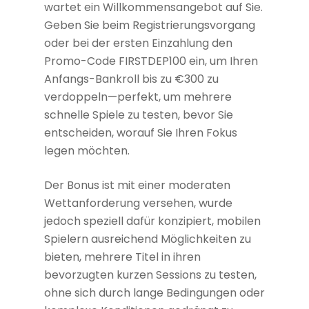
wartet ein Willkommensangebot auf Sie.
Geben Sie beim Registrierungsvorgang
oder bei der ersten Einzahlung den
Promo-Code FIRSTDEP100 ein, um Ihren
Anfangs-Bankroll bis zu €300 zu
verdoppeln—perfekt, um mehrere
schnelle Spiele zu testen, bevor Sie
entscheiden, worauf Sie Ihren Fokus
legen möchten.
Der Bonus ist mit einer moderaten
Wettanforderung versehen, wurde
jedoch speziell dafür konzipiert, mobilen
Spielern ausreichend Möglichkeiten zu
bieten, mehrere Titel in ihren
bevorzugten kurzen Sessions zu testen,
ohne sich durch lange Bedingungen oder