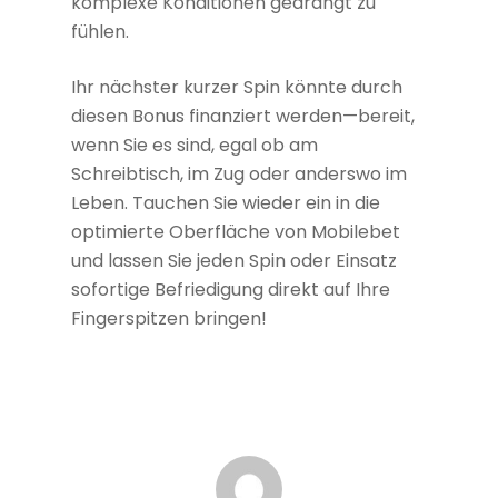
komplexe Konditionen gedrängt zu
fühlen.
Ihr nächster kurzer Spin könnte durch
diesen Bonus finanziert werden—bereit,
wenn Sie es sind, egal ob am
Schreibtisch, im Zug oder anderswo im
Leben. Tauchen Sie wieder ein in die
optimierte Oberfläche von Mobilebet
und lassen Sie jeden Spin oder Einsatz
sofortige Befriedigung direkt auf Ihre
Fingerspitzen bringen!