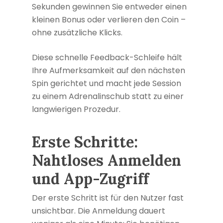
Sekunden gewinnen Sie entweder einen
kleinen Bonus oder verlieren den Coin –
ohne zusätzliche Klicks.
Diese schnelle Feedback-Schleife hält
Ihre Aufmerksamkeit auf den nächsten
Spin gerichtet und macht jede Session
zu einem Adrenalinschub statt zu einer
langwierigen Prozedur.
Erste Schritte:
Nahtloses Anmelden
und App-Zugriff
Der erste Schritt ist für den Nutzer fast
unsichtbar. Die Anmeldung dauert