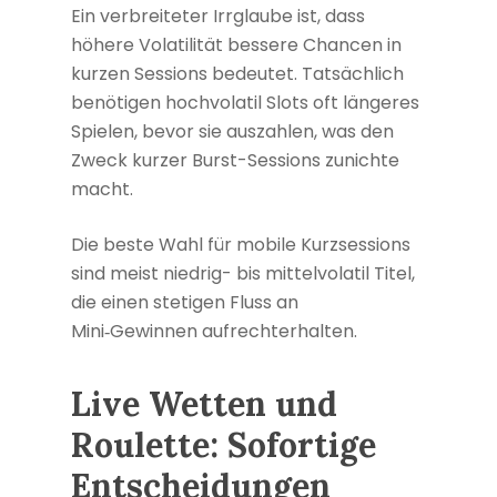
Ein verbreiteter Irrglaube ist, dass
höhere Volatilität bessere Chancen in
kurzen Sessions bedeutet. Tatsächlich
benötigen hochvolatil Slots oft längeres
Spielen, bevor sie auszahlen, was den
Zweck kurzer Burst-Sessions zunichte
macht.
Die beste Wahl für mobile Kurzsessions
sind meist niedrig- bis mittelvolatil Titel,
die einen stetigen Fluss an
Mini‑Gewinnen aufrechterhalten.
Live Wetten und
Roulette: Sofortige
Entscheidungen