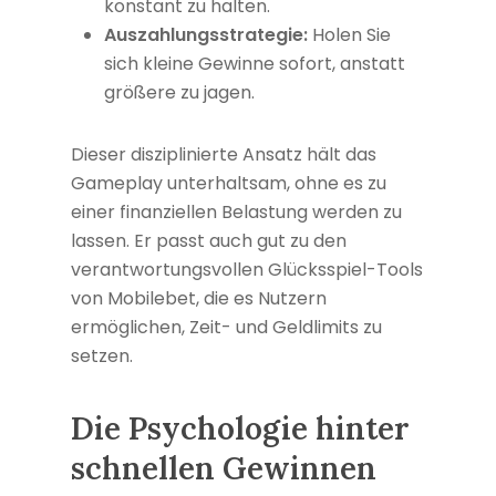
konstant zu halten.
Auszahlungsstrategie:
Holen Sie
sich kleine Gewinne sofort, anstatt
größere zu jagen.
Dieser disziplinierte Ansatz hält das
Gameplay unterhaltsam, ohne es zu
einer finanziellen Belastung werden zu
lassen. Er passt auch gut zu den
verantwortungsvollen Glücksspiel-Tools
von Mobilebet, die es Nutzern
ermöglichen, Zeit- und Geldlimits zu
setzen.
Die Psychologie hinter
schnellen Gewinnen