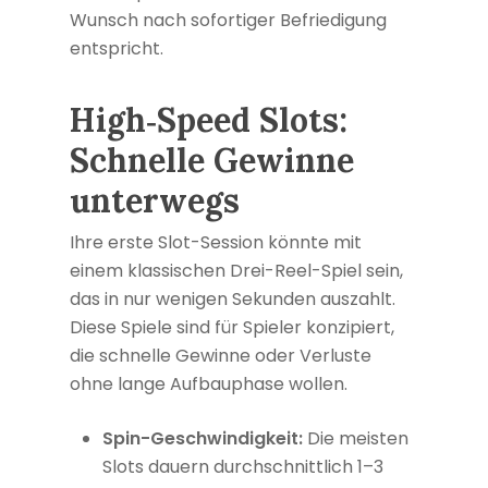
Wunsch nach sofortiger Befriedigung
entspricht.
High‑Speed Slots:
Schnelle Gewinne
unterwegs
Ihre erste Slot-Session könnte mit
einem klassischen Drei-Reel-Spiel sein,
das in nur wenigen Sekunden auszahlt.
Diese Spiele sind für Spieler konzipiert,
die schnelle Gewinne oder Verluste
ohne lange Aufbauphase wollen.
Spin-Geschwindigkeit:
Die meisten
Slots dauern durchschnittlich 1–3