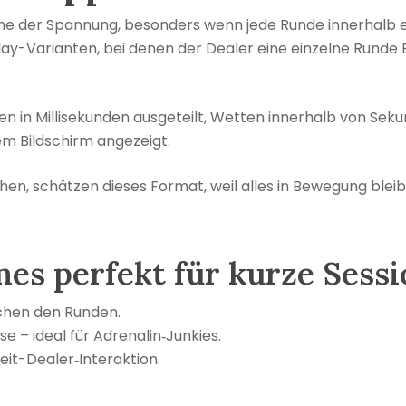
ene der Spannung, besonders wenn jede Runde innerhalb ein
lay-Varianten, bei denen der Dealer eine einzelne Runde B
en in Millisekunden ausgeteilt, Wetten innerhalb von S
m Bildschirm angezeigt.
tehen, schätzen dieses Format, weil alles in Bewegung ble
s perfekt für kurze Sessi
chen den Runden.
e – ideal für Adrenalin‑Junkies.
eit-Dealer‑Interaktion.