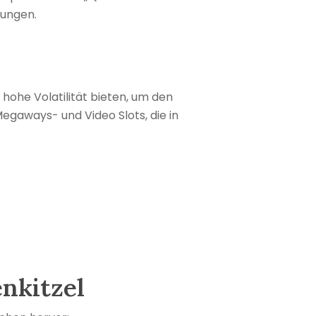
lungen.
d hohe Volatilität bieten, um den
Megaways- und Video Slots, die in
enkitzel