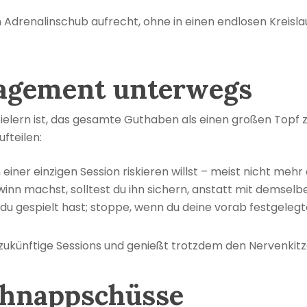
en Adrenalinschub aufrecht, ohne in einen endlosen Kreisl
agement unterwegs
Spielern ist, das gesamte Guthaben als einen großen Topf 
ufteilen:
n einer einzigen Session riskieren willst – meist nicht me
nn machst, solltest du ihn sichern, anstatt mit demselbe
ns du gespielt hast; stoppe, wenn du deine vorab festgeleg
zukünftige Sessions und genießt trotzdem den Nervenkitze
chnappschüsse