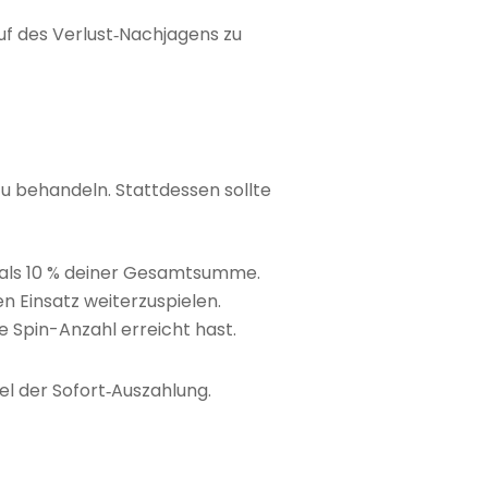
auf des Verlust‑Nachjagens zu
zu behandeln. Stattdessen sollte
hr als 10 % deiner Gesamtsumme.
n Einsatz weiterzuspielen.
te Spin-Anzahl erreicht hast.
l der Sofort‑Auszahlung.