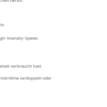
echen hervor:
ln.
h-Intensity-Spieler.
elzeit verbraucht hast.
ewinnsträhne verdoppeln oder