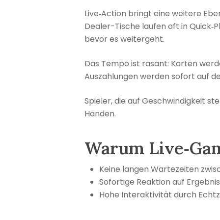
Live‑Action bringt eine weitere Eb
Dealer-Tische laufen oft in Quick‑P
bevor es weitergeht.
Das Tempo ist rasant: Karten werd
Auszahlungen werden sofort auf de
Spieler, die auf Geschwindigkeit s
Händen.
Warum Live‑Game
Keine langen Wartezeiten zwis
Sofortige Reaktion auf Ergebniss
Hohe Interaktivität durch Echtz