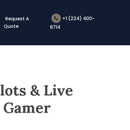
+1 (224) 400-
Request A
Quote
8714
lots & Live
n Gamer