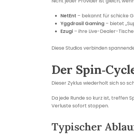
Nicht jeder Provider ist gleich, we
NetEnt
– bekannt für schicke G
Yggdrasil Gaming
– bietet „Su
Ezugi
– ihre Live-Dealer-Tische 
Diese Studios verbinden spannende
Der Spin‑Cycl
Dieser Zyklus wiederholt sich so sc
Da jede Runde so kurz ist, treffen
Verluste sofort stoppen.
Typischer Ablau