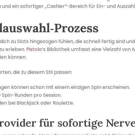
 und ein sofortiger „Cashier“-Bereich für Ein- und Auszah
elauswahl‑Prozess
dich zu Slots hingezogen fühlen, die schnell fertig sind un
zu erleben.
Pistolo
’s Bibliothek umfasst eine Vielzahl von 
den können.
rten, die zu diesem Stil passen:
en können schon mit einem einzigen Spin erscheinen.
0 Spin-Runden pro Session.
n bei Blackjack oder Roulette.
rovider für sofortige Nerv