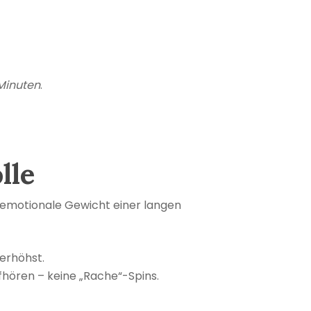
Minuten
.
lle
as emotionale Gewicht einer langen
 erhöhst.
fhören – keine „Rache“-Spins.