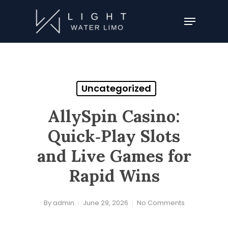
Skip
Menu
to
Close
main
Menu
content
Uncategorized
AllySpin Casino:
Quick‑Play Slots
and Live Games for
Rapid Wins
By
admin
June 29, 2026
No Comments