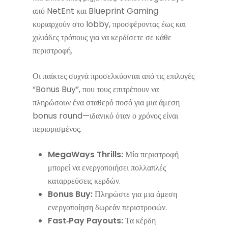
από NetEnt και Blueprint Gaming
κυριαρχούν στο lobby, προσφέροντας έως και
χιλιάδες τρόπους για να κερδίσετε σε κάθε
περιστροφή.
Οι παίκτες συχνά προσελκύονται από τις επιλογές
“Bonus Buy”, που τους επιτρέπουν να
πληρώσουν ένα σταθερό ποσό για μια άμεση
bonus round—ιδανικό όταν ο χρόνος είναι
περιορισμένος.
MegaWays Thrills:
Μία περιστροφή
μπορεί να ενεργοποιήσει πολλαπλές
καταρρεύσεις κερδών.
Bonus Buy:
Πληρώστε για μια άμεση
ενεργοποίηση δωρεάν περιστροφών.
Fast‑Pay Payouts:
Τα κέρδη