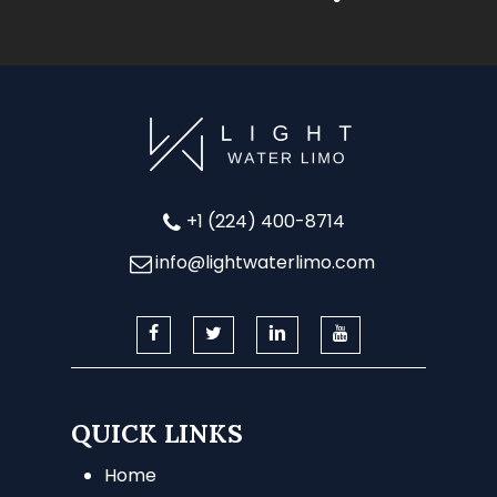
+1 (224) 400-8714
info@lightwaterlimo.com
QUICK LINKS
Home