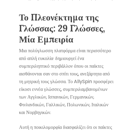
Το Πλεονέκτημα της
Γλώσσας: 29 Γλώσσες,
Μία Εμπειρία
Μια πολύγλωσση πλατφόρμα είναι περισσότερο
από απλή ευκολία· δημιουργεί ένα
συμπεριληπτικό περιβάλλον όπου οι παίκτες
αισθάνονται σαν στο σπίτι τους, ανεξάρτητα από
τη μητρική τους γλώσσα. Το AllySpin προσφέρει
είκοσι εννέα γλώσσες, συμπεριλαμβανομένων
των Αγγλικών, Ισπανικών, Γερμανικών,
Φινλανδικών, Γαλλικών, Πολωνικών, Ιταλικών
και Νορβηγικών.
Αυτή η ποικιλομορφία διασφαλίζει ότι οι παίκτες