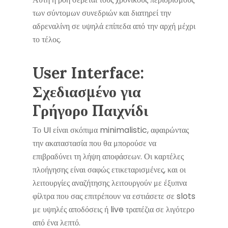
των σύντομων συνεδριών και διατηρεί την
αδρεναλίνη σε υψηλά επίπεδα από την αρχή μέχρι
το τέλος.
User Interface:
Σχεδιασμένο για
Γρήγορο Παιχνίδι
Το UI είναι σκόπιμα minimalistic, αφαιρώντας
την ακαταστασία που θα μπορούσε να
επιβραδύνει τη λήψη αποφάσεων. Οι καρτέλες
πλοήγησης είναι σαφώς ετικεταρισμένες, και οι
λειτουργίες αναζήτησης λειτουργούν με έξυπνα
φίλτρα που σας επιτρέπουν να εστιάσετε σε slots
με υψηλές αποδόσεις ή live τραπέζια σε λιγότερο
από ένα λεπτό.