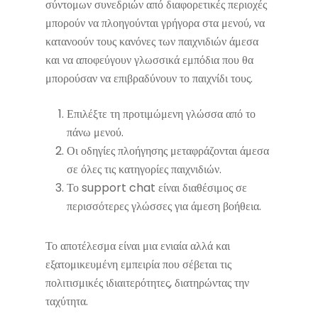
σύντομων συνεδριών από διαφορετικές περιοχές
μπορούν να πλοηγούνται γρήγορα στα μενού, να
κατανοούν τους κανόνες των παιχνιδιών άμεσα
και να αποφεύγουν γλωσσικά εμπόδια που θα
μπορούσαν να επιβραδύνουν το παιχνίδι τους.
Επιλέξτε τη προτιμώμενη γλώσσα από το
πάνω μενού.
Οι οδηγίες πλοήγησης μεταφράζονται άμεσα
σε όλες τις κατηγορίες παιχνιδιών.
Το support chat είναι διαθέσιμος σε
περισσότερες γλώσσες για άμεση βοήθεια.
Το αποτέλεσμα είναι μια ενιαία αλλά και
εξατομικευμένη εμπειρία που σέβεται τις
πολιτισμικές ιδιαιτερότητες, διατηρώντας την
ταχύτητα.