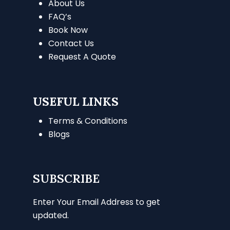
About Us
FAQ’s
Book Now
Contact Us
Request A Quote
USEFUL LINKS
Terms & Conditions
Blogs
SUBSCRIBE
Enter Your Email Address to get
updated.