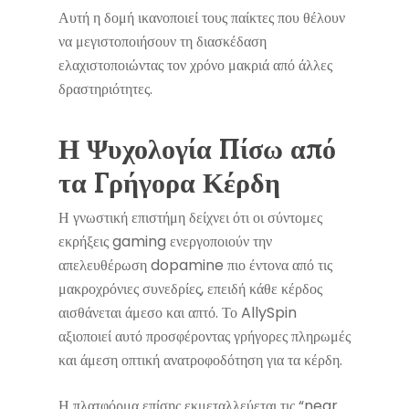
Αυτή η δομή ικανοποιεί τους παίκτες που θέλουν
να μεγιστοποιήσουν τη διασκέδαση
ελαχιστοποιώντας τον χρόνο μακριά από άλλες
δραστηριότητες.
Η Ψυχολογία Πίσω από
τα Γρήγορα Κέρδη
Η γνωστική επιστήμη δείχνει ότι οι σύντομες
εκρήξεις gaming ενεργοποιούν την
απελευθέρωση dopamine πιο έντονα από τις
μακροχρόνιες συνεδρίες, επειδή κάθε κέρδος
αισθάνεται άμεσο και απτό. Το AllySpin
αξιοποιεί αυτό προσφέροντας γρήγορες πληρωμές
και άμεση οπτική ανατροφοδότηση για τα κέρδη.
Η πλατφόρμα επίσης εκμεταλλεύεται τις “near