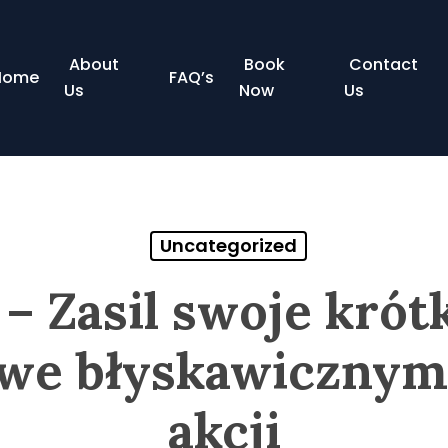
About
Book
Contact
Home
FAQ’s
Us
Now
Us
Uncategorized
– Zasil swoje krótk
we błyskawiczny
akcji