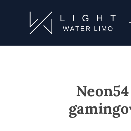
Skip
to
main
content
Neon54 
gamingo