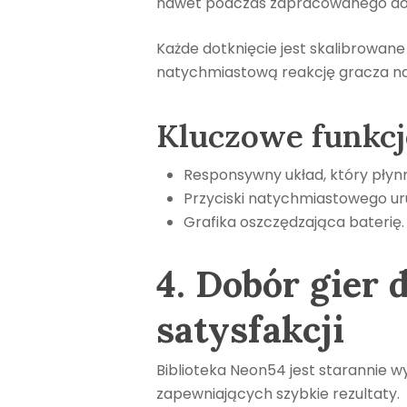
nawet podczas zapracowanego do
Każde dotknięcie jest skalibrowan
natychmiastową reakcję gracza n
Kluczowe funkcj
Responsywny układ, który płynn
Przyciski natychmiastowego ur
Grafika oszczędzająca baterię.
4. Dobór gier
satysfakcji
Biblioteka Neon54 jest starannie 
zapewniających szybkie rezultaty.