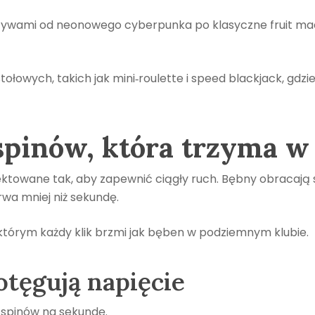
otywami od neonowego cyberpunka po klasyczne fruit mac
tołowych, takich jak mini‑roulette i speed blackjack, gdzi
spinów, która trzyma w
ktowane tak, aby zapewnić ciągły ruch. Bębny obracają s
rwa mniej niż sekundę.
tórym każdy klik brzmi jak bęben w podziemnym klubie.
otęgują napięcie
spinów na sekundę.