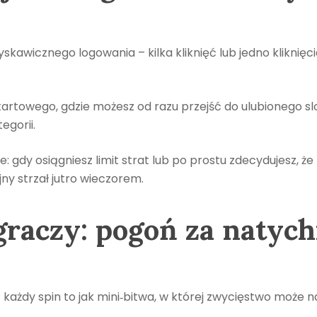
kawicznego logowania – kilka kliknięć lub jedno kliknięcie
artowego, gdzie możesz od razu przejść do ulubionego slo
egorii.
ie: gdy osiągniesz limit strat lub po prostu zdecydujesz, 
jny strzał jutro wieczorem.
graczy: pogoń za naty
każdy spin to jak mini‑bitwa, w której zwycięstwo może na