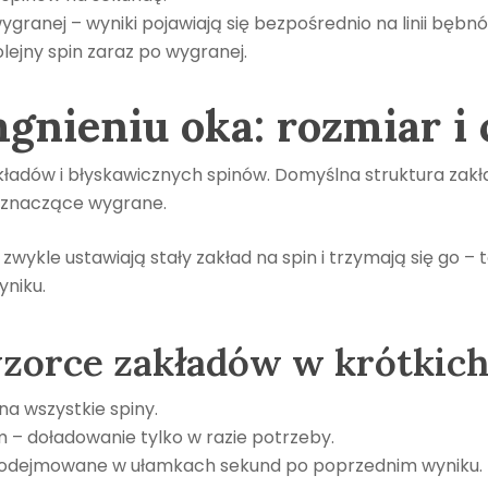
anej – wyniki pojawiają się bezpośrednio na linii bębnó
olejny spin zaraz po wygranej.
mgnieniu oka: rozmiar i
kładów i błyskawicznych spinów. Domyślna struktura zakł
ą znaczące wygrane.
 zwykle ustawiają stały zakład na spin i trzymają się go 
yniku.
orce zakładów w krótkich
na wszystkie spiny.
 – doładowanie tylko w razie potrzeby.
podejmowane w ułamkach sekund po poprzednim wyniku.