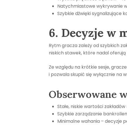
Natychmiastowe wykrywanie wygr
Szybkie dźwięki sygnalizujące k
6. Decyzje w 
Rytm gracza zależy od szybkich za
niskich stawek, które nadal oferuj
Ze względu na krótkie sesje, gracze
i pozwala skupić się wyłącznie na w
Obserwowane wz
Stałe, niskie wartości zakładów 
Szybkie zarządzanie bankrollem
Minimalne wahania – decyzje 