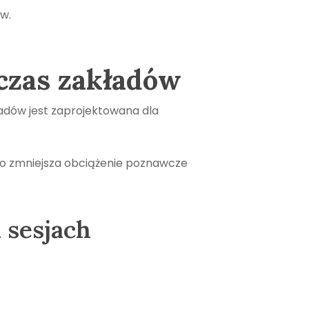
w.
 czas zakładów
adów jest zaprojektowana dla
– to zmniejsza obciążenie poznawcze
 sesjach