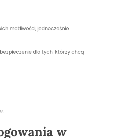
oich możliwości, jednocześnie
abezpieczenie dla tych, którzy chcą
e.
ylogowania w