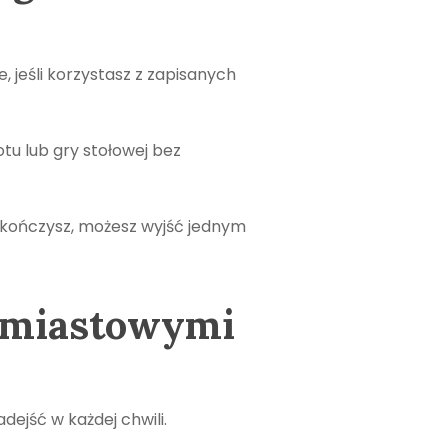
, jeśli korzystasz z zapisanych
tu lub gry stołowej bez
że kończysz, możesz wyjść jednym
chmiastowymi
dejść w każdej chwili.