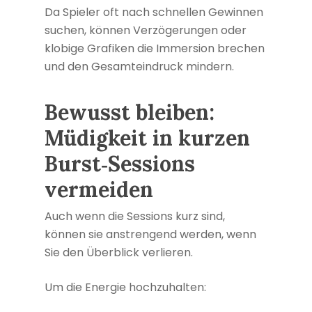
Da Spieler oft nach schnellen Gewinnen
suchen, können Verzögerungen oder
klobige Grafiken die Immersion brechen
und den Gesamteindruck mindern.
Bewusst bleiben:
Müdigkeit in kurzen
Burst‑Sessions
vermeiden
Auch wenn die Sessions kurz sind,
können sie anstrengend werden, wenn
Sie den Überblick verlieren.
Um die Energie hochzuhalten: