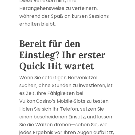
Diese Reflexion hilft, Ihre
Herangehensweise zu verfeinern,
während der Spaß an kurzen Sessions
erhalten bleibt.
Bereit für den
Einstieg? Ihr erster
Quick Hit wartet
Wenn Sie sofortigen Nervenkitzel
suchen, ohne Stunden zu investieren, ist
es Zeit, Ihre Fähigkeiten bei
Vulkan Casino’s Mobile‑Slots zu testen.
Holen Sie sich Ihr Telefon, setzen Sie
einen bescheidenen Einsatz, und lassen
Sie die Walzen drehen—sehen Sie, wie
jedes Ergebnis vor Ihren Augen aufblitzt,