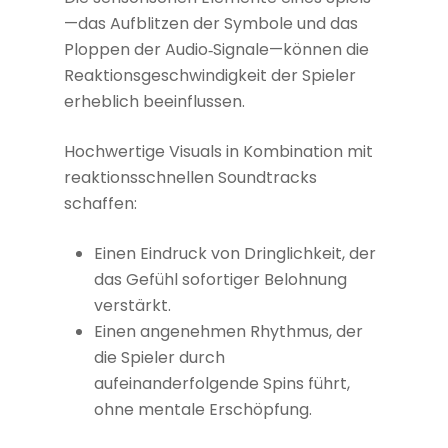
—das Aufblitzen der Symbole und das
Ploppen der Audio‑Signale—können die
Reaktionsgeschwindigkeit der Spieler
erheblich beeinflussen.
Hochwertige Visuals in Kombination mit
reaktionsschnellen Soundtracks
schaffen:
Einen Eindruck von Dringlichkeit, der
das Gefühl sofortiger Belohnung
verstärkt.
Einen angenehmen Rhythmus, der
die Spieler durch
aufeinanderfolgende Spins führt,
ohne mentale Erschöpfung.