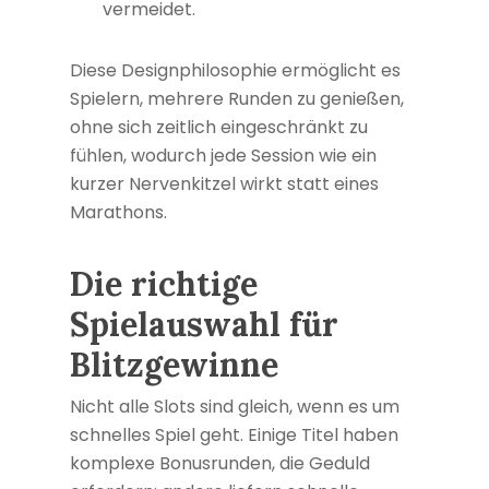
vermeidet.
Diese Designphilosophie ermöglicht es
Spielern, mehrere Runden zu genießen,
ohne sich zeitlich eingeschränkt zu
fühlen, wodurch jede Session wie ein
kurzer Nervenkitzel wirkt statt eines
Marathons.
Die richtige
Spielauswahl für
Blitzgewinne
Nicht alle Slots sind gleich, wenn es um
schnelles Spiel geht. Einige Titel haben
komplexe Bonusrunden, die Geduld