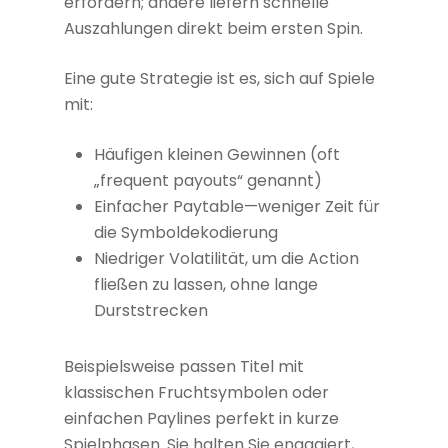
erfordern; andere liefern schnelle
Auszahlungen direkt beim ersten Spin.
Eine gute Strategie ist es, sich auf Spiele
mit:
Häufigen kleinen Gewinnen (oft
„frequent payouts“ genannt)
Einfacher Paytable—weniger Zeit für
die Symboldekodierung
Niedriger Volatilität, um die Action
fließen zu lassen, ohne lange
Durststrecken
Beispielsweise passen Titel mit
klassischen Fruchtsymbolen oder
einfachen Paylines perfekt in kurze
Spielphasen. Sie halten Sie engagiert,