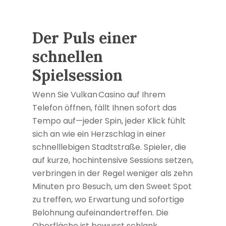
Der Puls einer
schnellen
Spielsession
Wenn Sie Vulkan Casino auf Ihrem
Telefon öffnen, fällt Ihnen sofort das
Tempo auf—jeder Spin, jeder Klick fühlt
sich an wie ein Herzschlag in einer
schnelllebigen Stadtstraße. Spieler, die
auf kurze, hochintensive Sessions setzen,
verbringen in der Regel weniger als zehn
Minuten pro Besuch, um den Sweet Spot
zu treffen, wo Erwartung und sofortige
Belohnung aufeinandertreffen. Die
Oberfläche ist bewusst schlank