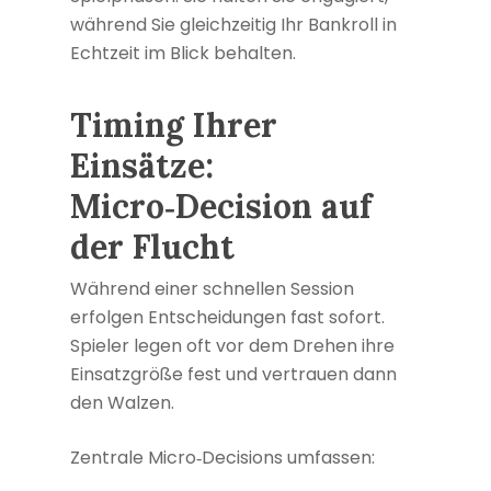
während Sie gleichzeitig Ihr Bankroll in
Echtzeit im Blick behalten.
Timing Ihrer
Einsätze:
Micro‑Decision auf
der Flucht
Während einer schnellen Session
erfolgen Entscheidungen fast sofort.
Spieler legen oft vor dem Drehen ihre
Einsatzgröße fest und vertrauen dann
den Walzen.
Zentrale Micro‑Decisions umfassen: