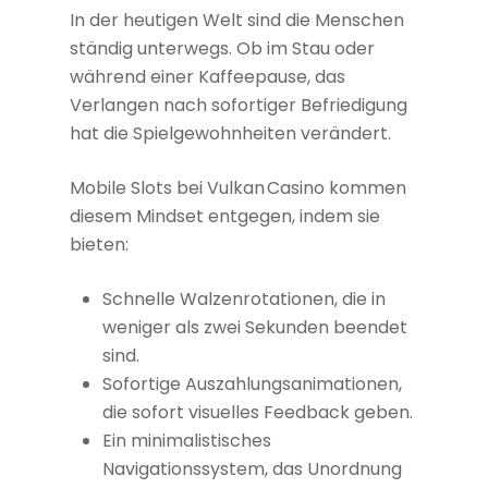
In der heutigen Welt sind die Menschen
ständig unterwegs. Ob im Stau oder
während einer Kaffeepause, das
Verlangen nach sofortiger Befriedigung
hat die Spielgewohnheiten verändert.
Mobile Slots bei Vulkan Casino kommen
diesem Mindset entgegen, indem sie
bieten:
Schnelle Walzenrotationen, die in
weniger als zwei Sekunden beendet
sind.
Sofortige Auszahlungsanimationen,
die sofort visuelles Feedback geben.
Ein minimalistisches
Navigationssystem, das Unordnung