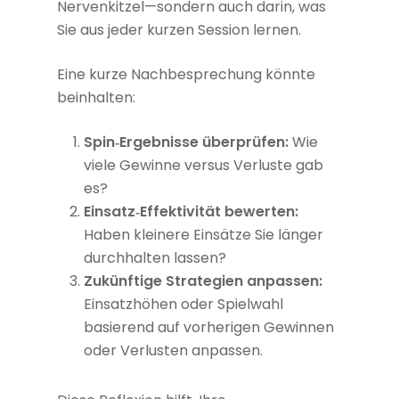
Nervenkitzel—sondern auch darin, was
Sie aus jeder kurzen Session lernen.
Eine kurze Nachbesprechung könnte
beinhalten:
Spin‑Ergebnisse überprüfen:
Wie
viele Gewinne versus Verluste gab
es?
Einsatz‑Effektivität bewerten:
Haben kleinere Einsätze Sie länger
durchhalten lassen?
Zukünftige Strategien anpassen:
Einsatzhöhen oder Spielwahl
basierend auf vorherigen Gewinnen
oder Verlusten anpassen.