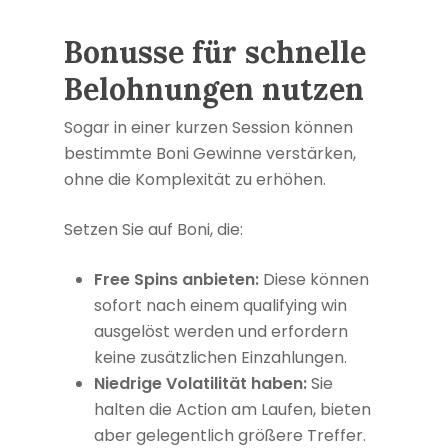
Bonusse für schnelle
Belohnungen nutzen
Sogar in einer kurzen Session können
bestimmte Boni Gewinne verstärken,
ohne die Komplexität zu erhöhen.
Setzen Sie auf Boni, die:
Free Spins anbieten:
Diese können
sofort nach einem qualifying win
ausgelöst werden und erfordern
keine zusätzlichen Einzahlungen.
Niedrige Volatilität haben:
Sie
halten die Action am Laufen, bieten
aber gelegentlich größere Treffer.