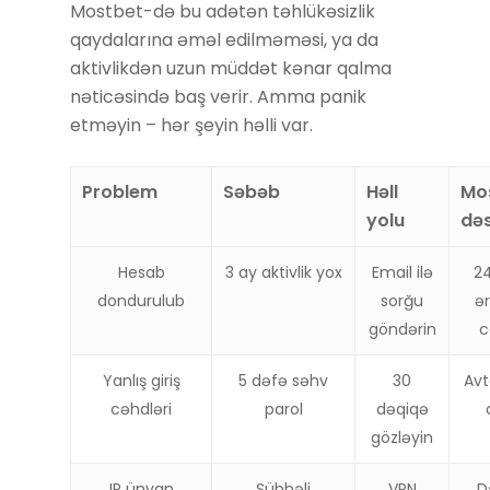
Mostbet-də bu adətən təhlükəsizlik
qaydalarına əməl edilməməsi, ya da
aktivlikdən uzun müddət kənar qalma
nəticəsində baş verir. Amma panik
etməyin – hər şeyin həlli var.
Problem
Səbəb
Həll
Mo
yolu
dəs
Hesab
3 ay aktivlik yox
Email ilə
2
dondurulub
sorğu
ə
göndərin
c
Yanlış giriş
5 dəfə səhv
30
Avt
cəhdləri
parol
dəqiqə
gözləyin
IP ünvan
Şübhəli
VPN
D