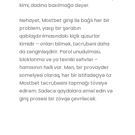
kimi, dadına baxılmağa dəyər.
Nəhayət, Mostbet girişi ilə bağlı hər bir
problem, yaxşı bir şərabın
qablaşdırılmasındakı kiçik qüsurlar
kimidir – onları bilmək, təcrübəni daha
da zənginləşdirir. Parol unudulması,
bloklanma və ya texniki səhvlər –
hamısının həlli var. Mən, bir provayder
somelyesi olaraq, hər bir istifadəçiyə öz
Mostbet təcrübəsini tapmağı tövsiyə
edirəm. Sadəcə qaydalara əməl edin və
giriş prosesi bir zövqə çevriləcək.