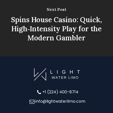
Next Post
Spins House Casino: Quick,
High‑Intensity Play for the
Modern Gambler
+1 (224) 400-8714
info@lightwaterlimo.com