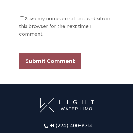
Save my name, email, and website in
this browser for the next time I
comment.
+1 (224) 400-8714