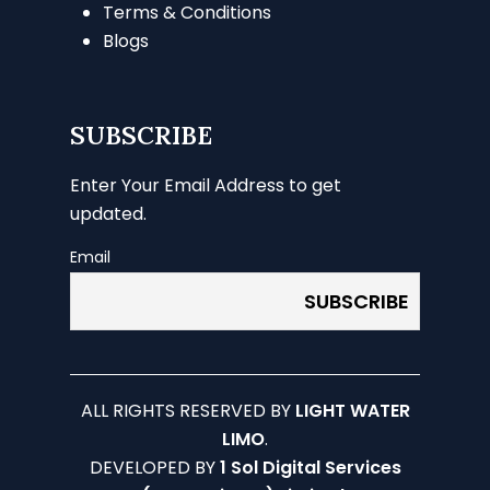
Terms & Conditions
Blogs
SUBSCRIBE
Enter Your Email Address to get
updated.
Email
ALL RIGHTS RESERVED BY
LIGHT WATER
LIMO
.
DEVELOPED BY
1 Sol Digital Services