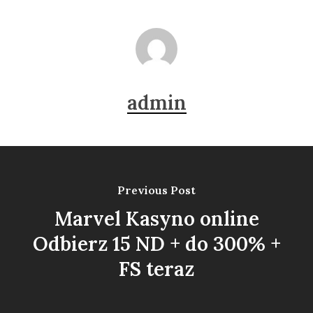
admin
Previous Post
Marvel Kasyno online
Odbierz 15 ND + do 300% +
FS teraz