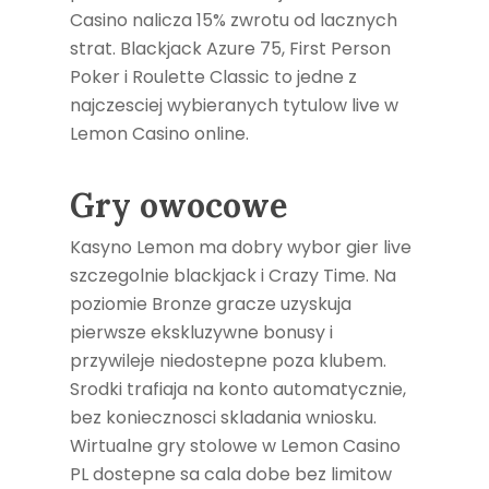
Casino nalicza 15% zwrotu od lacznych
strat. Blackjack Azure 75, First Person
Poker i Roulette Classic to jedne z
najczesciej wybieranych tytulow live w
Lemon Casino online.
Gry owocowe
Kasyno Lemon ma dobry wybor gier live
szczegolnie blackjack i Crazy Time. Na
poziomie Bronze gracze uzyskuja
pierwsze ekskluzywne bonusy i
przywileje niedostepne poza klubem.
Srodki trafiaja na konto automatycznie,
bez koniecznosci skladania wniosku.
Wirtualne gry stolowe w Lemon Casino
PL dostepne sa cala dobe bez limitow