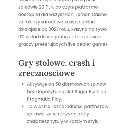
zaledwie 20 PLN, co czyni platforme
dostepna dla wszystkich. Lemon Casino
to miedzynarodowe kasyno online
dzialajace od 2021 roku. Kasyno na zywo
0% wklad do wageringu rozczarowuje
graczy preferujacych live dealer games.
Gry stolowe, crash i
zrecznosciowe
Aktywuje on 50 darmowych spinow
bez depozytu na slot Sugar Rush od
Pragmatic Play.
To wlasnie roznorodnosc partnerow
sprawia, ze w naszym lobby
znajdziesz tytuly w kazdym stylu i