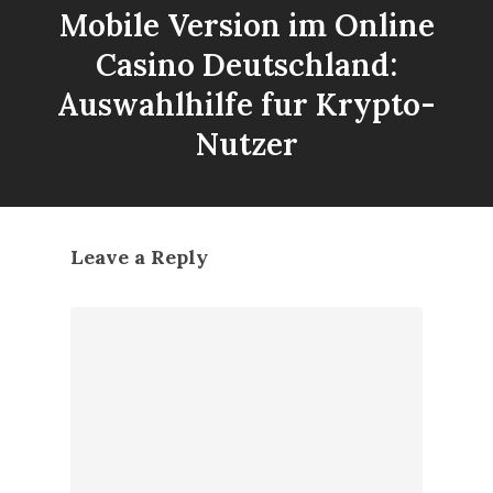
Mobile Version im Online
Casino Deutschland:
Auswahlhilfe fur Krypto-
Nutzer
Leave a Reply