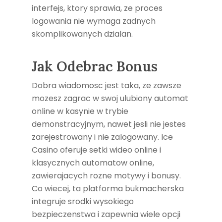
interfejs, ktory sprawia, ze proces
logowania nie wymaga zadnych
skomplikowanych dzialan.
Jak Odebrac Bonus
Dobra wiadomosc jest taka, ze zawsze
mozesz zagrac w swoj ulubiony automat
online w kasynie w trybie
demonstracyjnym, nawet jesli nie jestes
zarejestrowany i nie zalogowany. Ice
Casino oferuje setki wideo online i
klasycznych automatow online,
zawierajacych rozne motywy i bonusy.
Co wiecej, ta platforma bukmacherska
integruje srodki wysokiego
bezpieczenstwa i zapewnia wiele opcji