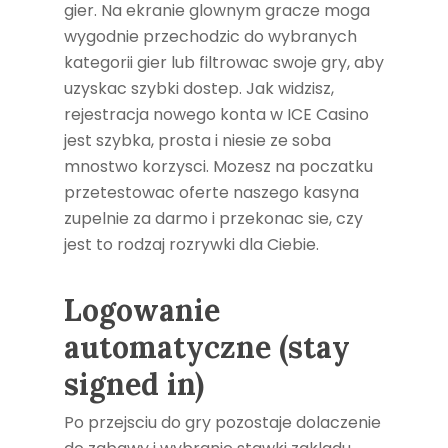
gier. Na ekranie glownym gracze moga
wygodnie przechodzic do wybranych
kategorii gier lub filtrowac swoje gry, aby
uzyskac szybki dostep. Jak widzisz,
rejestracja nowego konta w ICE Casino
jest szybka, prosta i niesie ze soba
mnostwo korzysci. Mozesz na poczatku
przetestowac oferte naszego kasyna
zupelnie za darmo i przekonac sie, czy
jest to rodzaj rozrywki dla Ciebie.
Logowanie
automatyczne (stay
signed in)
Po przejsciu do gry pozostaje dolaczenie