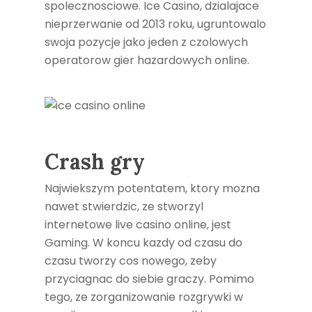
spolecznosciowe. Ice Casino, dzialajace
nieprzerwanie od 2013 roku, ugruntowalo
swoja pozycje jako jeden z czolowych
operatorow gier hazardowych online.
Crash gry
Najwiekszym potentatem, ktory mozna
nawet stwierdzic, ze stworzyl
internetowe live casino online, jest
Gaming. W koncu kazdy od czasu do
czasu tworzy cos nowego, zeby
przyciagnac do siebie graczy. Pomimo
tego, ze zorganizowanie rozgrywki w